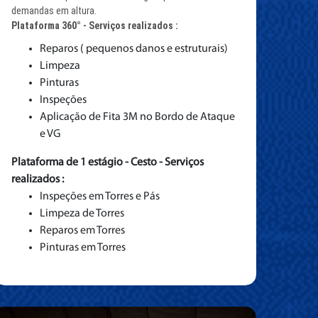
demandas em altura.
Plataforma 360° - Serviços realizados :
Reparos ( pequenos danos e estruturais)
Limpeza
Pinturas
Inspeções
Aplicação de Fita 3M no Bordo de Ataque
e VG
Plataforma de 1 estágio - Cesto - Serviços
realizados :
Inspeções em Torres e Pás
Limpeza de Torres
Reparos em Torres
Pinturas em Torres