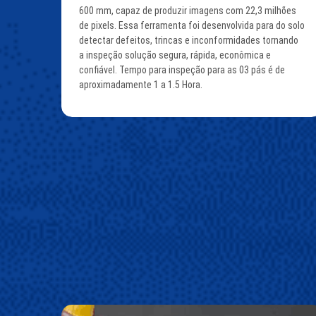
600 mm, capaz de produzir imagens com 22,3 milhões
de pixels. Essa ferramenta foi desenvolvida para do solo
detectar defeitos, trincas e inconformidades tornando
a inspeção solução segura, rápida, econômica e
confiável. Tempo para inspeção para as 03 pás é de
aproximadamente 1 a 1.5 Hora.