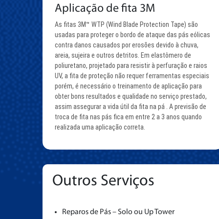
Aplicação de fita 3M
As fitas 3M™ WTP (Wind Blade Protection Tape) são
usadas para proteger o bordo de ataque das pás eólicas
contra danos causados por erosões devido à chuva,
areia, sujeira e outros detritos. Em elastômero de
poliuretano, projetado para resistir à perfuração e raios
UV, a fita de proteção não requer ferramentas especiais
porém, é necessário o treinamento de aplicação para
obter bons resultados e qualidade no serviço prestado,
assim assegurar a vida útil da fita na pá . A previsão de
troca de fita nas pás fica em entre 2 a 3 anos quando
realizada uma aplicação correta.
Outros Serviços
Reparos de Pás – Solo ou Up Tower