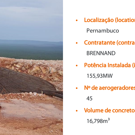
Localização (locatio
Pernambuco
Contratante (contra
BRENNAND
Potência Instalada (
155,93MW
Nº de aerogeradores
45
Volume de concreto
16,798m³