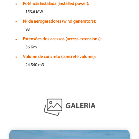
Potência Instalada (installed power):
153,6 MW
Nº de aerogeradores (wind generators):
93
Extensões dos acessos (access extensions):
36 Km
Volume de concreto (concrete volume):
24.540 m3
GALERIA